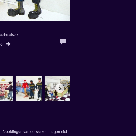
akkaatverf
to
.
De afbeeldingen van de werken mogen niet