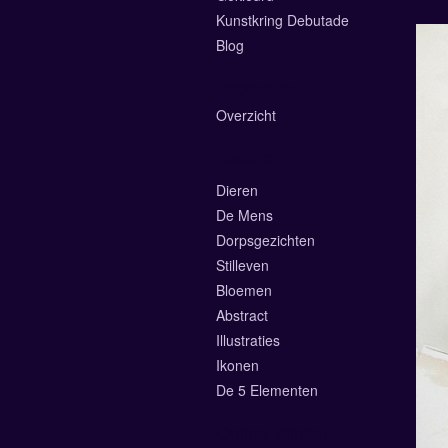
Kunstkring Debutade
Blog
Exposities
Overzicht
Galerie
Dieren
De Mens
Dorpsgezichten
Stilleven
Bloemen
Abstract
Illustraties
Ikonen
De 5 Elementen
Online Winkel