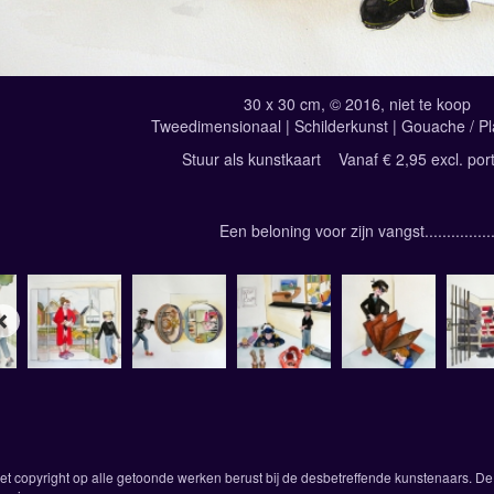
30 x 30 cm, © 2016, niet te koop
Tweedimensionaal | Schilderkunst | Gouache / Pl
Stuur als kunstkaart
Vanaf € 2,95 excl. por
Een beloning voor zijn vangst...............
Het copyright op alle getoonde werken berust bij de desbetreffende kunstenaars. 