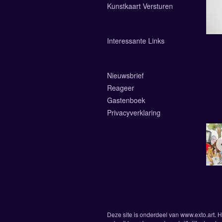
Kunstkaart Versturen
Links
Interessante Links
Contact
Nieuwsbrief
Reageer
Gastenboek
Privacyverklaring
Deze site is onderdeel van
www.exto.art
. 