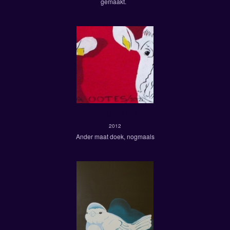
gemaakt.
minder rood
2012
Ander maat doek, nogmaals