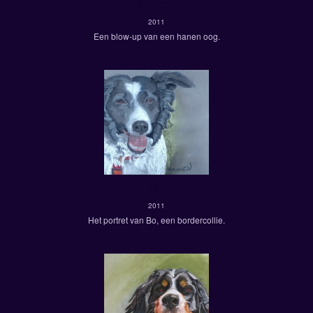
Romeo
2011
Een blow-up van een hanen oog.
Bo
2011
Het portret van Bo, een bordercollie.