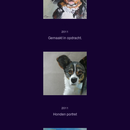
Bo
2011
Gemaakt in opdracht.
Zita
2011
Honden portret