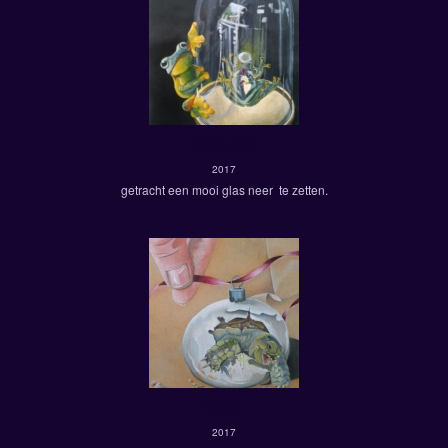
benauwd
2017
getracht een mooi glas neer te zetten.
leven
2017