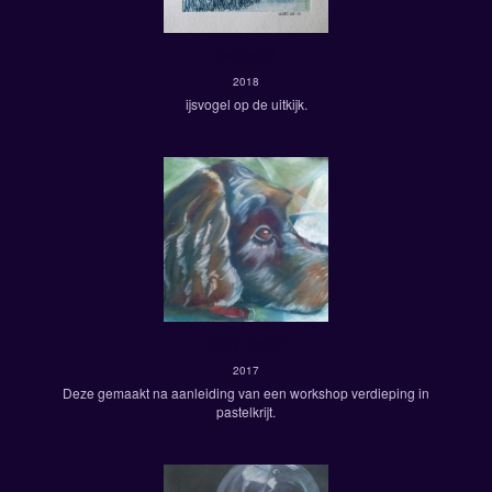
ijsvogel
2018
ijsvogel op de uitkijk.
Billy-Jean
2017
Deze gemaakt na aanleiding van een workshop verdieping in
pastelkrijt.