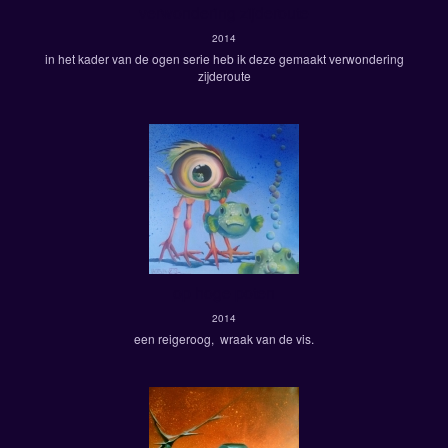
verwondering zijderoute
2014
in het kader van de ogen serie heb ik deze gemaakt verwondering
zijderoute
op hoge poten
2014
een reigeroog, wraak van de vis.