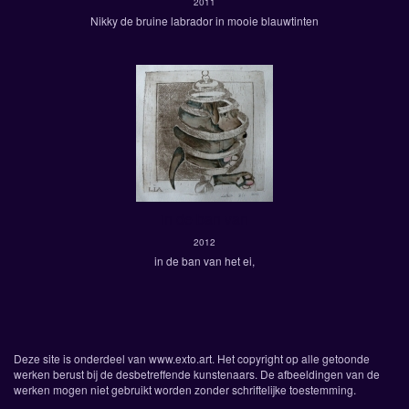
2011
Nikky de bruine labrador in mooie blauwtinten
in de ban van
2012
in de ban van het ei,
Deze site is onderdeel van
www.exto.art
. Het copyright op alle getoonde
werken berust bij de desbetreffende kunstenaars. De afbeeldingen van de
werken mogen niet gebruikt worden zonder schriftelijke toestemming.