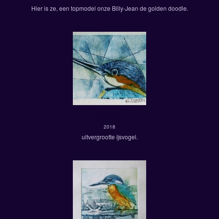
Hier is ze, een topmodel onze Billy-Jean de golden doodle.
ijsvogel
2018
uitvergrootte ijsvogel.