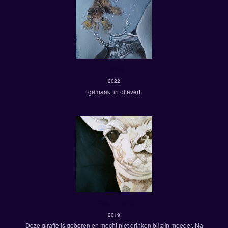
visvrij
2022
gemaakt in olieverf
kraamvisite
2019
Deze giraffe is geboren en mocht niet drinken bij zijn moeder. Na