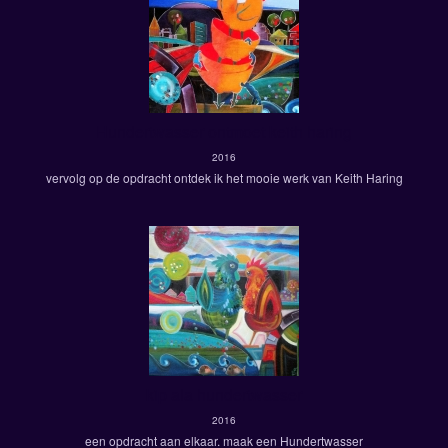
Hundertwasser ontmoet keith haring
2016
vervolg op de opdracht ontdek ik het mooie werk van Keith Haring
kip ala hundertwasser
2016
een opdracht aan elkaar. maak een Hundertwasser