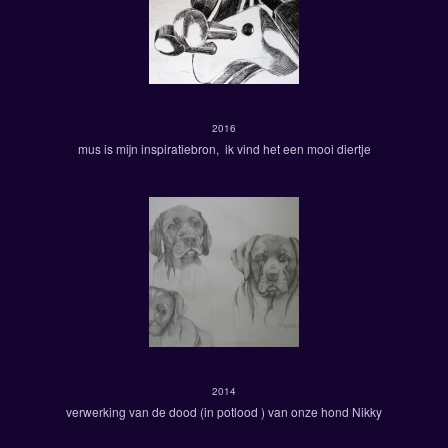
mus
2016
mus is mijn inspiratiebron, ik vind het een mooi diertje
verwerking
2014
verwerking van de dood (in potlood ) van onze hond Nikky