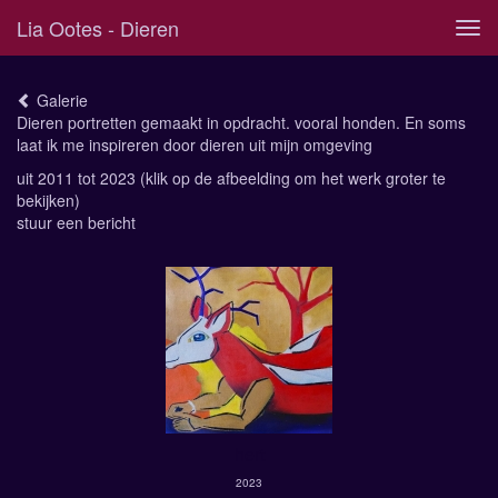
Lia Ootes - Dieren
Tog
navi
Galerie
Dieren portretten gemaakt in opdracht. vooral honden. En soms
laat ik me inspireren door dieren uit mijn omgeving
uit 2011 tot 2023
(klik op de afbeelding om het werk groter te
bekijken)
stuur een bericht
hert
2023