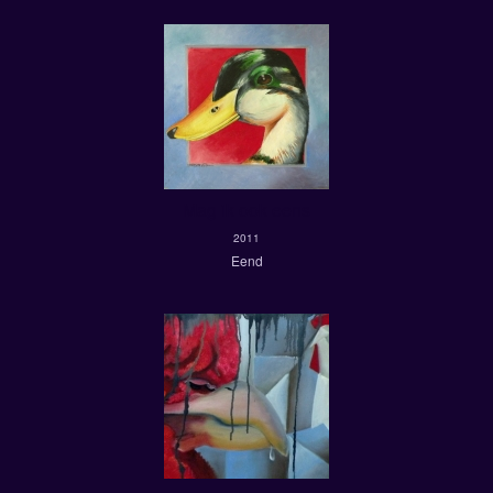
Mag ik ook eens
2011
Eend