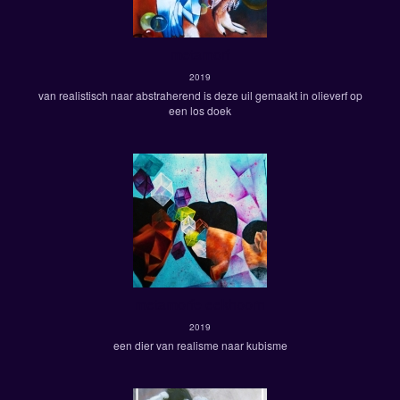
metamorf
2019
van realistisch naar abstraherend is deze uil gemaakt in olieverf op
een los doek
metamorfe eekhoorn
2019
een dier van realisme naar kubisme