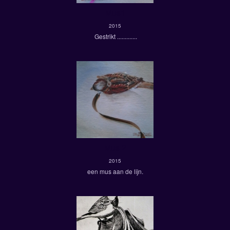
Mus1
2015
Gestrikt .............
Mus 2
2015
een mus aan de lijn.