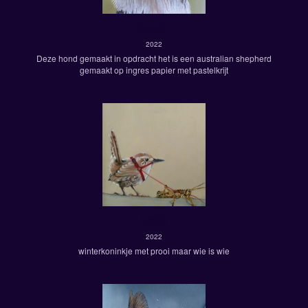
Cooper
2022
Deze hond gemaakt in opdracht het is een australian shepherd
gemaakt op ingres papier met pastelkrijt
lastig
2022
winterkoninkje met prooi maar wie is wie