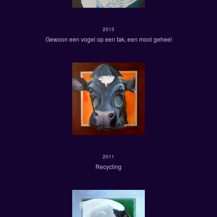
zwaluw
2013
Gewoon een vogel op een tak, een mooi geheel
Nieuwsgierig
2011
Recycling