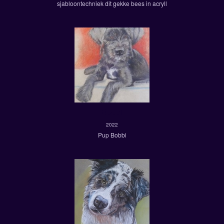
sjabloontechniek dit gekke bees in acryll
Bobbi
2022
Pup Bobbi