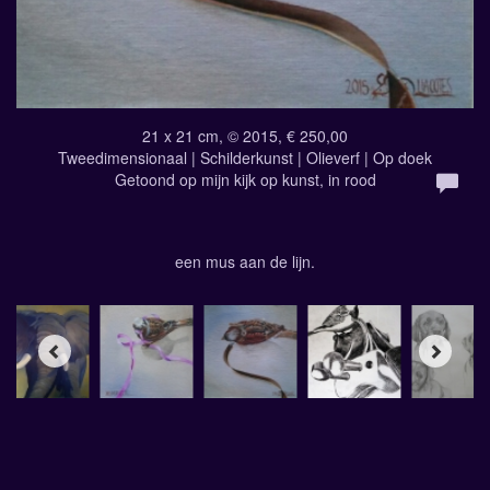
21 x 21 cm, © 2015, € 250,00
Tweedimensionaal | Schilderkunst | Olieverf | Op doek
Getoond op
mijn kijk op kunst, in rood
een mus aan de lijn.