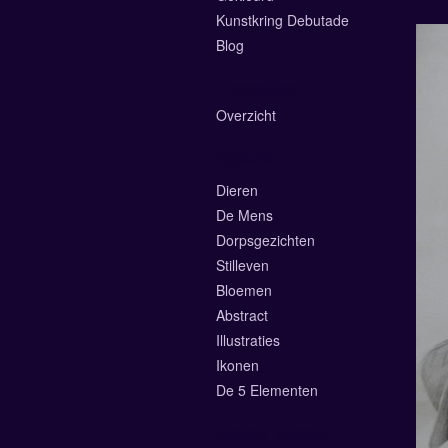
Kunstkring Debutade
Blog
Exposities
Overzicht
Galerie
Dieren
De Mens
Dorpsgezichten
Stilleven
Bloemen
Abstract
Illustraties
Ikonen
De 5 Elementen
Online Winkel