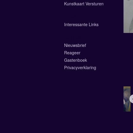
Kunstkaart Versturen
Links
Interessante Links
Contact
Nieuwsbrief
Reageer
Gastenboek
Privacyverklaring