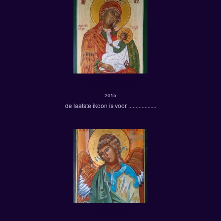
moeder Gods
2015
de laatste ikoon is voor ...................
Micheal