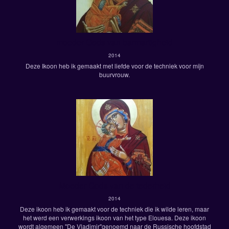
moeder Gods van barmartigheid
2014
Deze Ikoon heb ik gemaakt met liefde voor de techniek voor mijn
buurvrouw.
Moeder Gods van de tederheid
2014
Deze ikoon heb ik gemaakt voor de techniek die ik wilde leren, maar
het werd een verwerkings ikoon van het type Elouesa. Deze ikoon
wordt algemeen "De Vladimir"genoemd naar de Russische hoofdstad