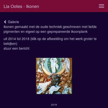
Lia Ootes - Ikonen
Tog
navi
Galerie
ikonen gemaakt met de oude techniek geschreven met liefde
pigmenten en eigeel op een geprepareerde ikoonplank
uit 2014 tot 2018
(klik op de afbeelding om het werk groter te
bekijken)
stuur een bericht
de verheerlijking
2018