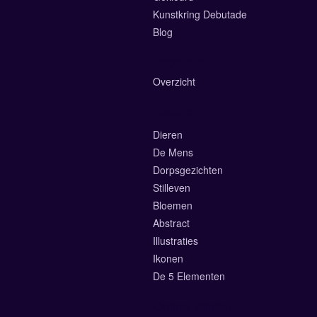
Kunstkring Debutade
Blog
Exposities
Overzicht
Galerie
Dieren
De Mens
Dorpsgezichten
Stilleven
Bloemen
Abstract
Illustraties
Ikonen
De 5 Elementen
Online Winkel