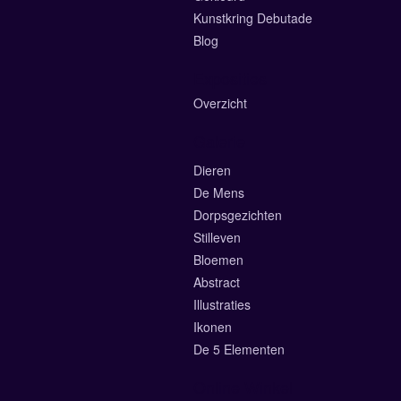
Kunstkring Debutade
Blog
Exposities
Overzicht
Galerie
Dieren
De Mens
Dorpsgezichten
Stilleven
Bloemen
Abstract
Illustraties
Ikonen
De 5 Elementen
Online Winkel