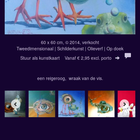
60 x 60 cm, © 2014, verkocht
Tweedimensionaal | Schilderkunst | Olieverf | Op doek
Stuur als kunstkaart
Vanaf € 2,95 excl. porto
een reigeroog, wraak van de vis.