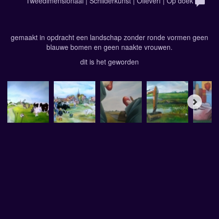
Tweedimensionaal | Schilderkunst | Olieverf | Op doek
gemaakt in opdracht een landschap zonder ronde vormen geen
blauwe bomen en geen naakte vrouwen.
dit is het geworden