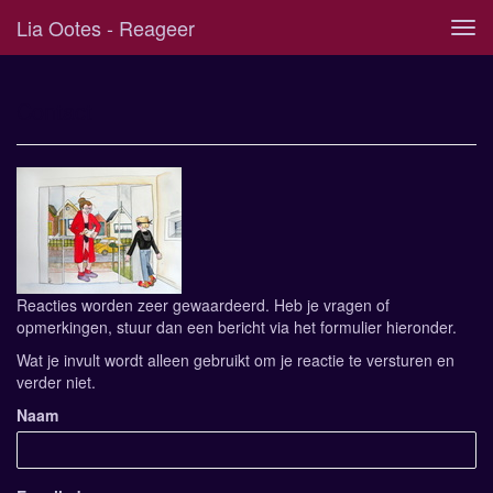
Lia Ootes - Reageer
Tog
navi
Contact
Reacties worden zeer gewaardeerd. Heb je vragen of
opmerkingen, stuur dan een bericht via het formulier hieronder.
Wat je invult wordt alleen gebruikt om je reactie te versturen en
verder niet.
Naam